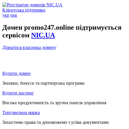
Клієнтська підтримка
укр
eng
Домен promo247.online підтримується
сервісом
NIC.UA
Дізнатися власника домену
Купити домен
Знижки, бонуси та партнерська програма
Купити хостинг
Висока продуктивність та зручна панель управління
Торговельна марка
Захистимо права та допоможемо з усіма документами