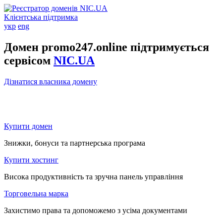
Клієнтська підтримка
укр
eng
Домен promo247.online підтримується
сервісом
NIC.UA
Дізнатися власника домену
Купити домен
Знижки, бонуси та партнерська програма
Купити хостинг
Висока продуктивність та зручна панель управління
Торговельна марка
Захистимо права та допоможемо з усіма документами